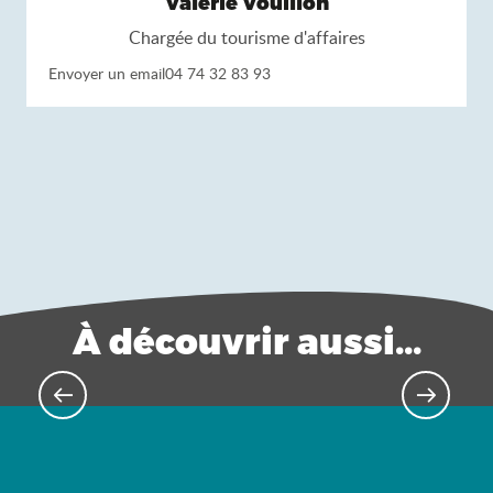
Valérie Vouillon
Chargée du tourisme d'affaires
Envoyer un email
04 74 32 83 93
À découvrir aussi...
Activités & team-building