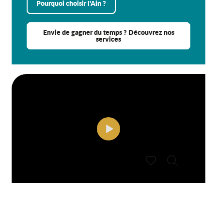
Pourquoi choisir l'Ain ?
Envie de gagner du temps ? Découvrez nos
services
Recherche
Voir les favoris