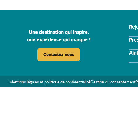
Rejo
Une destination qui inspire,
une expérience qui marque !
Pre
Ain
Contactez-nous
Mentions légales et politique de confidentialité
Gestion du consentement
P