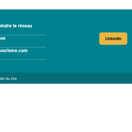
indre le réseau
sse
LinkedIn
tourisme.com
lan du site