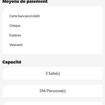
Recherche
Moyens de paiement
Voir les favoris
Carte bancaire/crédit
Chèque
Espèces
Virement
Capacité
3 Salle(s)
246 Personne(s)