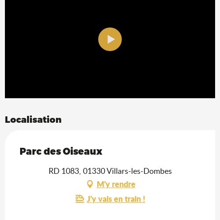
Localisation
Parc des Oiseaux
RD 1083, 01330 Villars-les-Dombes
M'y rendre
J'y vais en train !