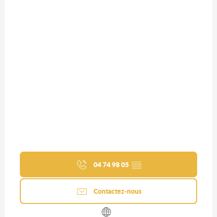
04 74 98 05
▒▒
Contactez-nous