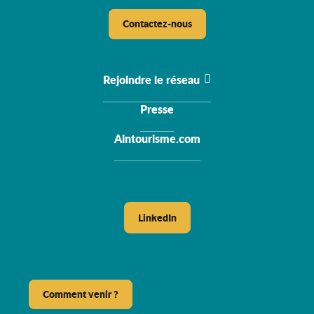
Contactez-nous
Rejoindre le réseau
Presse
Aintourisme.com
LinkedIn
Comment venir ?