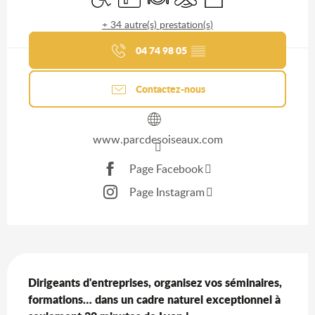
les services Ain Séminaires &
+ 34 autre(s) prestation(s)
Congrès
04 74 98 05
▒▒
Contactez-nous
www.parcdesoiseaux.com
Page Facebook
Page Instagram
Description
Dirigeants d'entreprises, organisez vos séminaires, 
formations… dans un cadre naturel exceptionnel à 