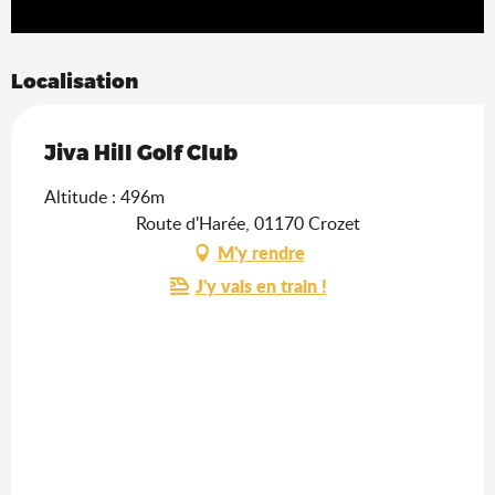
Localisation
Jiva Hill Golf Club
Altitude : 496m
Route d'Harée, 01170 Crozet
M'y rendre
J'y vais en train !