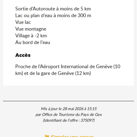
Sortie d’Autoroute à moins de 5 km
Lac ou plan d'eau à moins de 300 m
Vue lac
Vue montagne
Village à -2 km
Au bord de l'eau
Accès
Accès
Proche de l'Aéroport International de Genève (10
km) et de la gare de Genève (12 km)
Mis à jour le 28 mai 2026 à 15:15
par Office de Tourisme du Pays de Gex
(Identifiant de l'offre :
375097
)
Signaler une erreur