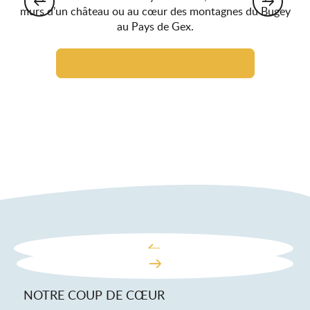
murs d’un château ou au cœur des montagnes du Bugey
au Pays de Gex.
Partenaires proche d'un site touristique
NOTRE COUP DE CŒUR