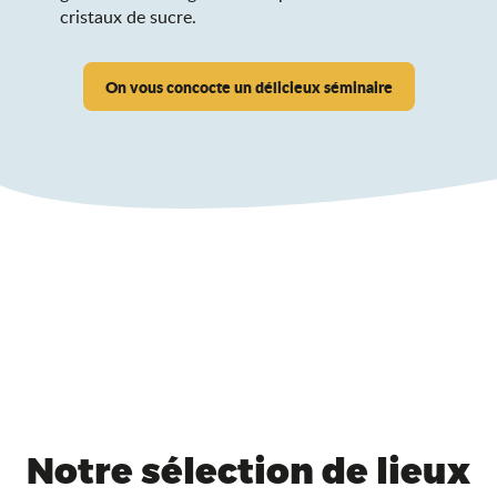
cristaux de sucre.
On vous concocte un délicieux séminaire
Notre sélection de lieux