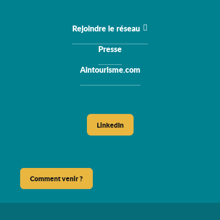
Rejoindre le réseau
Presse
Aintourisme.com
LinkedIn
Comment venir ?