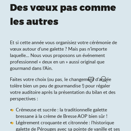
Des vœux pas comme
les autres
Et si cette année vous organisiez votre cérémonie de
vœux autour d’une galette ? Mais pas n’importe
laquelle… Nous vous proposons un événement
professionnel « deux en un » aussi original que
gourmand dans l’Ain.
Faites votre choix (ou pas, le changement d’année
tolère bien un peu de gourmandise !) pour régaler
Recherche
Voir les favoris
votre auditoire après la présentation du bilan et des
perspectives :
Crémeuse et sucrée : la traditionnelle galette
bressane à la crème de Bresse AOP bien sûr !
Légèrement croquante et citronnée : l’historique
galette de Pérouges avec sa pointe de vanille et ses