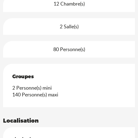
12 Chambre(s)
2 Salle(s)
80 Personne(s)
Groupes
Groupes
2 Personne(s) mini
140 Personne(s) maxi
Localisation