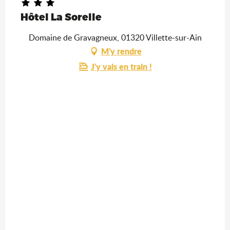
Hôtel La Sorelle
Domaine de Gravagneux, 01320 Villette-sur-Ain
M'y rendre
J'y vais en train !