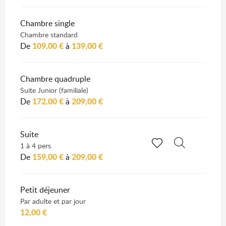
Chambre single
Chambre standard
109,00 €
139,00 €
De
à
Chambre quadruple
Suite Junior (familiale)
172,00 €
209,00 €
De
à
Suite
1 à 4 pers
Recherche
159,00 €
209,00 €
De
à
Voir les favoris
Petit déjeuner
Par adulte et par jour
12,00 €