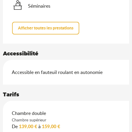
Séminaires
Afficher toutes les prestations
Accessibilité
Accessible en fauteuil roulant en autonomie
Tarifs
Tarifs 2026
Chambre double
Chambre supérieur
139,00 €
159,00 €
De
à